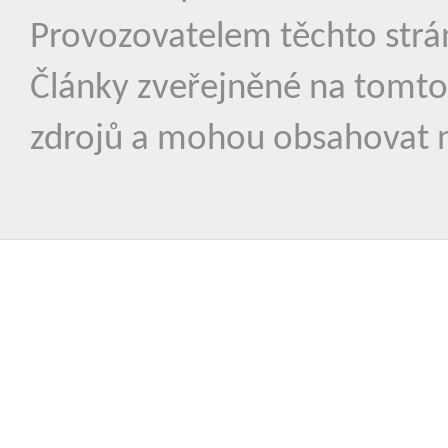
Provozovatelem těchto strá
Články zveřejněné na tomto
zdrojů a mohou obsahovat n