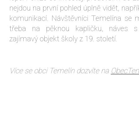
nejdou na první pohled úplně vidět, např
komunikací. Návštěvníci Temelína se 
třeba na pěknou kapličku, náves s
zajímavý objekt školy z 19. století.
Více se obci Temelín dozvíte na
ObecTem