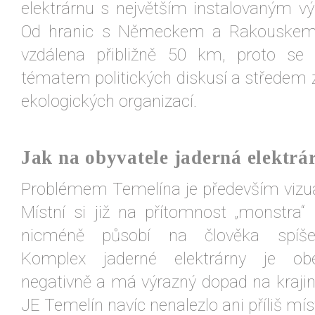
elektrárnu s největším instalovaným 
Od hranic s Německem a Rakouskem j
vzdálena přibližně 50 km, proto se
tématem politických diskusí a středem
ekologických organizací.
Jak na obyvatele jaderná elektrá
Problémem Temelína je především vizuál
Místní si již na přítomnost „monstra“ 
nicméně působí na člověka spíše
Komplex jaderné elektrárny je o
negativně a má výrazný dopad na krajinn
JE Temelín navíc nenalezlo ani příliš mís