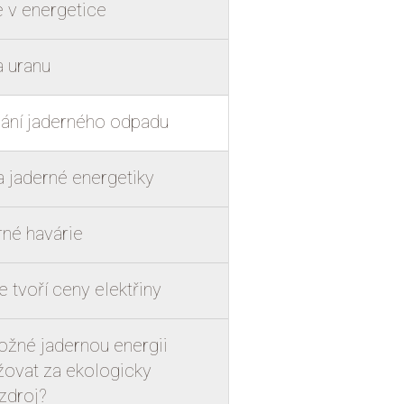
 v energetice
 uranu
ání jaderného odpadu
a jaderné energetiky
né havárie
e tvoří ceny elektřiny
žné jadernou energii
ovat za ekologicky
 zdroj?