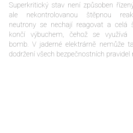
Superkritický stav není způsoben říz
ale nekontrolovanou štěpnou reak
neutrony se nechají reagovat a celá 
končí výbuchem, čehož se využívá
bomb. V jaderné elektrárně nemůže ta
dodržení všech bezpečnostních pravidel 