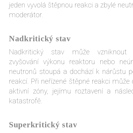
jeden vyvolá štěpnou reakci a zbylé neu
moderátor.
Nadkritický stav
Nadkritický stav může vzniknout
zvyšování výkonu reaktoru nebo neú
neutronů stoupá a dochází k nárůstu 
reakcí. Při neřízené štěpné reakci může d
aktivní zóny, jejímu roztavení a násl
katastrofě.
Superkritický stav