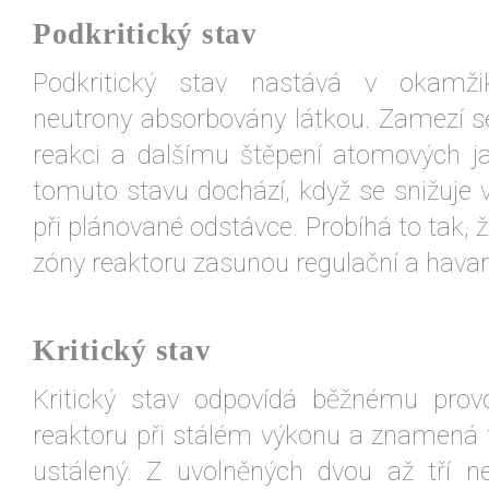
Podkritický stav
Podkritický stav nastává v okamži
neutrony absorbovány látkou. Zamezí s
reakci a dalšímu štěpení atomových ja
tomuto stavu dochází, když se snižuje 
při plánované odstávce. Probíhá to tak, ž
zóny reaktoru zasunou regulační a havari
Kritický stav
Kritický stav odpovídá běžnému prov
reaktoru při stálém výkonu a znamená t
ustálený. Z uvolněných dvou až tří n