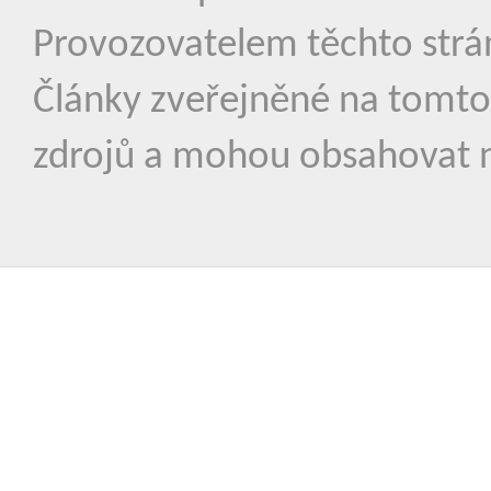
Provozovatelem těchto strá
Články zveřejněné na tomto
zdrojů a mohou obsahovat n