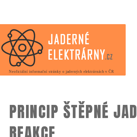
Neoficiální informační stránky o jaderných elektrárnách v ČR
PRINCIP ŠTĚPNÉ JA
REAKCE