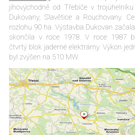
jihovýchodně od Třebíče v trojúhelní
Dukovany, Slavětice a Rouchovany. Ce
rozlohu 90 ha. Výstavba Dukovan začala
skončila v roce 1978. V roce 1987 b
čtvrtý blok jaderné elektrárny. Výkon jed
byl zvýšen na 510 MW.