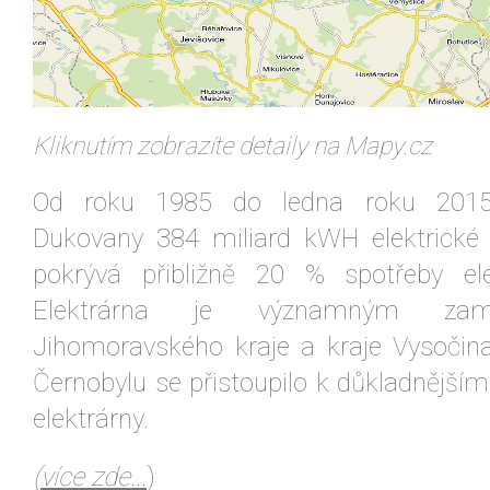
Kliknutím zobrazíte detaily na Mapy.cz
Od roku 1985 do ledna roku 2015
Dukovany 384 miliard kWH elektrické 
pokrývá přibližně 20 % spotřeby el
Elektrárna je významným zamě
Jihomoravského kraje a kraje Vysočina
Černobylu se přistoupilo k důkladnější
elektrárny.
(
více zde...
)