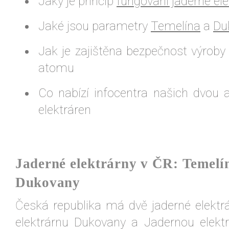
Jaký je princip
fungování jaderné ele
Jaké jsou parametry
Temelína
a
Du
Jak je zajištěna bezpečnost výroby 
atomu
Co nabízí infocentra našich dvou
elektráren
Jaderné elektrárny v ČR: Temelí
Dukovany
Česká republika má dvě jaderné elektr
elektrárnu Dukovany a Jadernou elekt