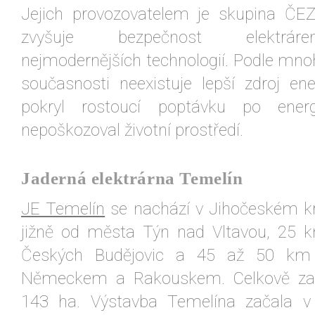
Jejich provozovatelem je skupina ČEZ
zvyšuje bezpečnost elektrá
nejmodernějších technologií. Podle mno
současnosti neexistuje lepší zdroj ene
pokryl rostoucí poptávku po ener
nepoškozoval životní prostředí.
Jaderná elektrárna Temelín
JE Temelín
se nachází v Jihočeském kr
jižně od města Týn nad Vltavou, 25 
Českých Budějovic a 45 až 50 km
Německem a Rakouskem. Celkově zau
143 ha. Výstavba Temelína začala v