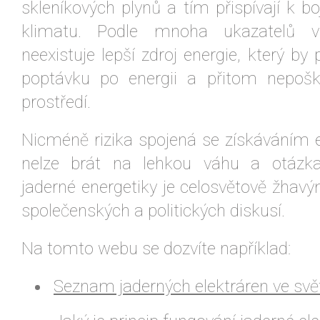
skleníkových plynů a tím přispívají k b
klimatu. Podle mnoha ukazatelů v
neexistuje lepší zdroj energie, který by 
poptávku po energii a přitom nepoško
prostředí.
Nicméně rizika spojená se získáváním e
nelze brát na lehkou váhu a otázka
jaderné energetiky je celosvětově žh
společenských a politických diskusí.
Na tomto webu se dozvíte například:
Seznam jaderných elektráren ve svě