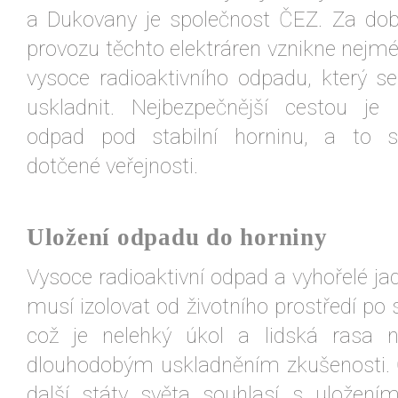
a Dukovany je společnost ČEZ. Za dob
provozu těchto elektráren vznikne nejmé
vysoce radioaktivního odpadu, který 
uskladnit. Nejbezpečnější cestou je 
odpad pod stabilní horninu, a to 
dotčené veřejnosti.
Uložení odpadu do horniny
Vysoce radioaktivní odpad a vyhořelé ja
musí izolovat od životního prostředí po st
což je nelehký úkol a lidská rasa 
dlouhodobým uskladněním zkušenosti. 
další státy světa souhlasí s uložen