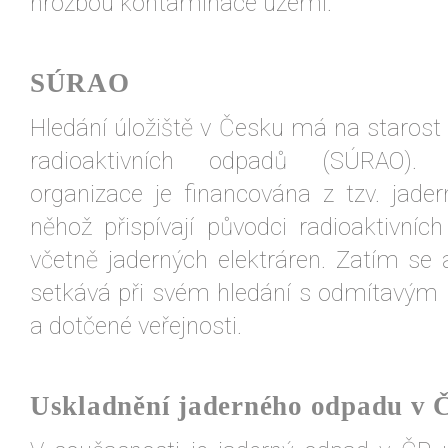
hrozbou kontaminace území.
SÚRAO
Hledání úložiště v Česku má na starost 
radioaktivních odpadů (SÚRAO). 
organizace je financována z tzv. jade
něhož přispívají původci radioaktivníc
včetně jaderných elektráren. Zatím se 
setkává při svém hledání s odmítavým
a dotčené veřejnosti.
Uskladnění jaderného odpadu v 