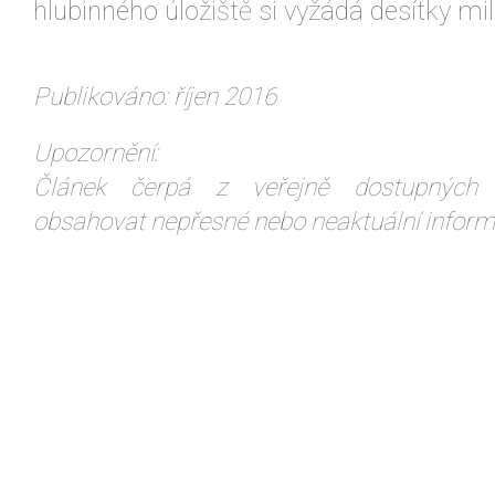
hlubinného úložiště si vyžádá desítky mil
Publikováno: říjen 2016
Upozornění:
Článek čerpá z veřejně dostupných 
obsahovat nepřesné nebo neaktuální inform