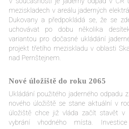
V současnosti je jaderný odpad v ČR 
meziskladech v areálu jaderných elektr
Dukovany a předpokládá se, že se z
uchovávat po dobu několika desítek
variantou pro dočasné ukládání jader
projekt třetího meziskladu v oblasti Sk
nad Pernštejnem.
Nové úložiště do roku 2065
Ukládání použitého jaderného odpadu 
nového úložiště se stane aktuální v r
úložiště chce již vláda začít stavět 
vybrání vhodného místa. Investi