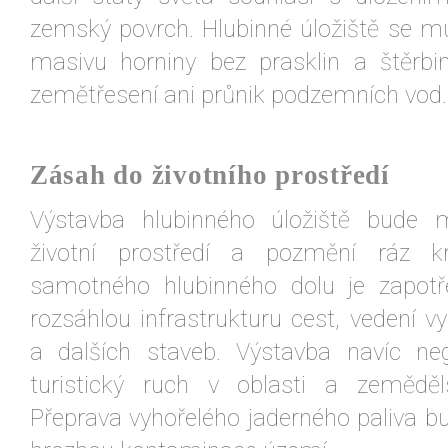
zemský povrch. Hlubinné úložiště se m
masivu horniny bez prasklin a štěrbi
zemětřesení ani průnik podzemních vod.
Zásah do životního prostředí
Výstavba hlubinného úložiště bude 
životní prostředí a pozmění ráz kr
samotného hlubinného dolu je zapotř
rozsáhlou infrastrukturu cest, vedení v
a dalších staveb. Výstavba navíc neg
turistický ruch v oblasti a zeměděl
Přeprava vyhořelého jaderného paliva bu