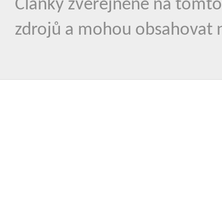
Články zveřejněné na tomto
zdrojů a mohou obsahovat n